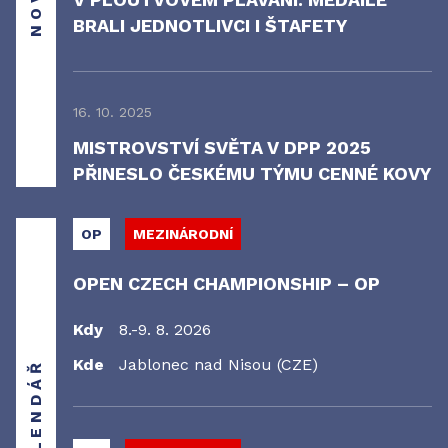
BRALI JEDNOTLIVCI I ŠTAFETY
16. 10. 2025
MISTROVSTVÍ SVĚTA V DPP 2025
PŘINESLO ČESKÉMU TÝMU CENNÉ KOVY
OP
MEZINÁRODNÍ
OPEN CZECH CHAMPIONSHIP – OP
Kdy
8.-9. 8. 2026
Kde
Jablonec nad Nisou (CZE)
KALENDÁŘ