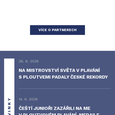
VÍCE O PARTNERECH
28. 6. 2026
NA MISTROVSTVÍ SVĚTA V PLAVÁNÍ
S PLOUTVEMI PADALY ČESKÉ REKORDY
NOVINKY
14. 6. 2026
ČEŠTÍ JUNIOŘI ZAZÁŘILI NA ME
V PLOUTVOVÉM PLAVÁNÍ. MEDAILE