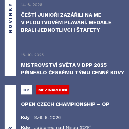
NOVINKY
14. 6. 2026
ČEŠTÍ JUNIOŘI ZAZÁŘILI NA ME
V PLOUTVOVÉM PLAVÁNÍ. MEDAILE
BRALI JEDNOTLIVCI I ŠTAFETY
16. 10. 2025
MISTROVSTVÍ SVĚTA V DPP 2025
PŘINESLO ČESKÉMU TÝMU CENNÉ KOVY
OP
MEZINÁRODNÍ
OPEN CZECH CHAMPIONSHIP – OP
Kdy
8.-9. 8. 2026
Kde
Jablonec nad Nisou (CZE)