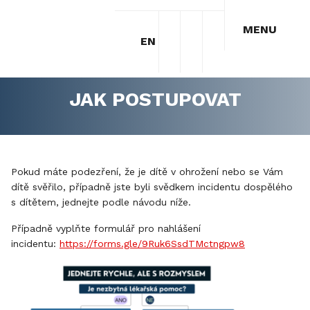
MENU
EN
JAK POSTUPOVAT
Pokud máte podezření, že je dítě v ohrožení nebo se Vám
dítě svěřilo, případně jste byli svědkem incidentu dospělého
s dítětem, jednejte podle návodu níže.
Případně vyplňte formulář pro nahlášení
incidentu:
https://forms.gle/9Ruk6SsdTMctngpw8