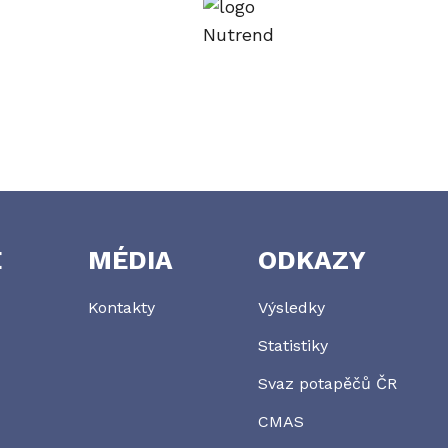
E
MÉDIA
ODKAZY
Kontakty
Výsledky
Statistiky
Svaz potapěčů ČR
CMAS