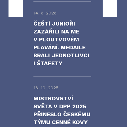
14. 6. 2026
ČEŠTÍ JUNIOŘI
ZAZÁŘILI NA ME
V PLOUTVOVÉM
PLAVÁNÍ. MEDAILE
BRALI JEDNOTLIVCI
I ŠTAFETY
16. 10. 2025
MISTROVSTVÍ
SVĚTA V DPP 2025
PŘINESLO ČESKÉMU
TÝMU CENNÉ KOVY