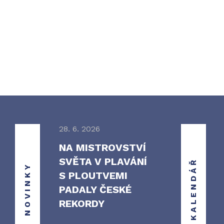
28. 6. 2026
NA MISTROVSTVÍ
SVĚTA V PLAVÁNÍ
KALENDÁŘ
NOVINKY
S PLOUTVEMI
PADALY ČESKÉ
REKORDY