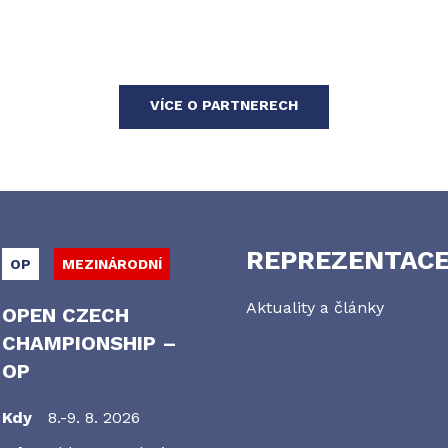
VÍCE O PARTNERECH
REPREZENTAC
OP
MEZINÁRODNÍ
Aktuality a články
OPEN CZECH
CHAMPIONSHIP –
OP
Kdy
8.-9. 8. 2026