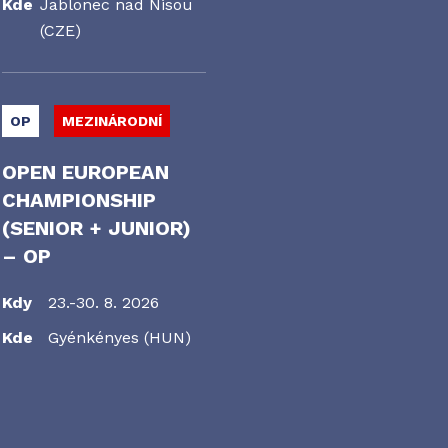
Kde
Jablonec nad Nisou
(CZE)
OP
MEZINÁRODNÍ
OPEN EUROPEAN
CHAMPIONSHIP
(SENIOR + JUNIOR)
– OP
Kdy
23.-30. 8. 2026
Kde
Gyénkényes (HUN)