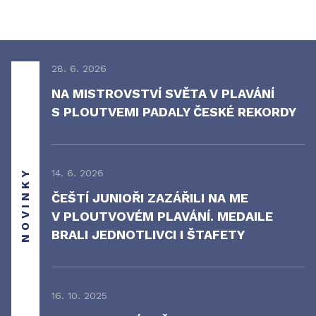
28. 6. 2026
NA MISTROVSTVÍ SVĚTA V PLAVÁNÍ
S PLOUTVEMI PADALY ČESKÉ REKORDY
NOVINKY
14. 6. 2026
ČEŠTÍ JUNIOŘI ZAZÁŘILI NA ME
V PLOUTVOVÉM PLAVÁNÍ. MEDAILE
BRALI JEDNOTLIVCI I ŠTAFETY
16. 10. 2025