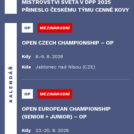
MISTROVSTVÍ SVĚTA V DPP 2025
PŘINESLO ČESKÉMU TÝMU CENNÉ KOVY
OP
MEZINÁRODNÍ
OPEN CZECH CHAMPIONSHIP – OP
Kdy
8.-9. 8. 2026
Kde
Jablonec nad Nisou (CZE)
KALENDÁŘ
OP
MEZINÁRODNÍ
OPEN EUROPEAN CHAMPIONSHIP
(SENIOR + JUNIOR) – OP
Kdy
23.-30. 8. 2026