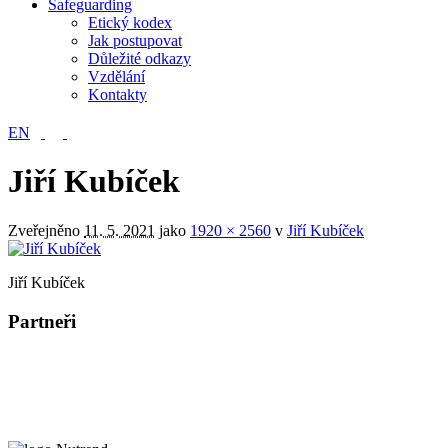
Safeguarding
Etický kodex
Jak postupovat
Důležité odkazy
Vzdělání
Kontakty
EN
Jiří Kubíček
Zveřejněno
11. 5. 2021
jako
1920 × 2560
v
Jiří Kubíček
Jiří Kubíček
Partneři