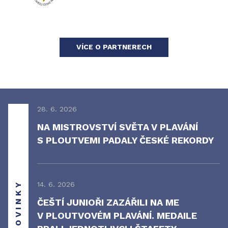
VÍCE O PARTNERECH
28. 6. 2026
NA MISTROVSTVÍ SVĚTA V PLAVÁNÍ
S PLOUTVEMI PADALY ČESKÉ REKORDY
NOVINKY
14. 6. 2026
ČEŠTÍ JUNIOŘI ZAZÁŘILI NA ME
V PLOUTVOVÉM PLAVÁNÍ. MEDAILE