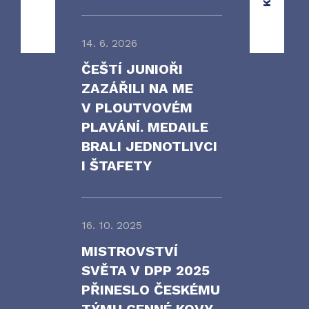
14. 6. 2026
ČEŠTÍ JUNIOŘI
ZAZÁŘILI NA ME
V PLOUTVOVÉM
PLAVÁNÍ. MEDAILE
BRALI JEDNOTLIVCI
I ŠTAFETY
16. 10. 2025
MISTROVSTVÍ
SVĚTA V DPP 2025
PŘINESLO ČESKÉMU