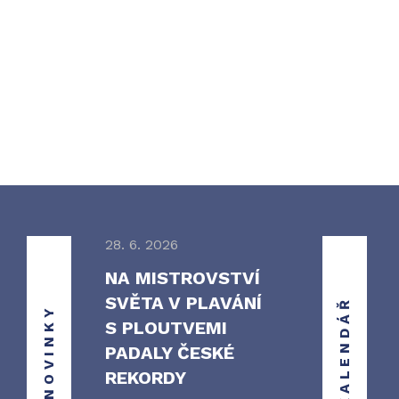
28. 6. 2026
NA MISTROVSTVÍ
SVĚTA V PLAVÁNÍ
KALENDÁŘ
NOVINKY
S PLOUTVEMI
PADALY ČESKÉ
REKORDY