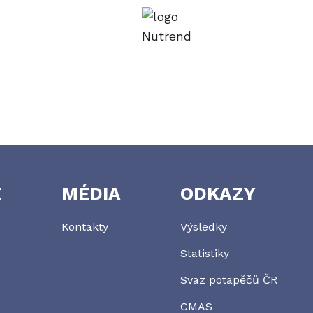
E
MÉDIA
ODKAZY
Kontakty
Výsledky
Statistiky
Svaz potapěčů ČR
CMAS