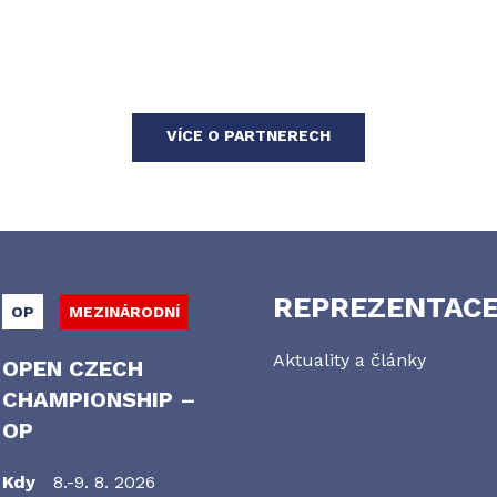
VÍCE O PARTNERECH
REPREZENTAC
OP
MEZINÁRODNÍ
Aktuality a články
OPEN CZECH
CHAMPIONSHIP –
OP
Kdy
8.-9. 8. 2026