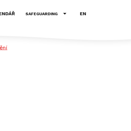
EN
ENDÁŘ
SAFEGUARDING
ění