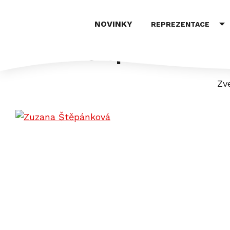
NOVINKY
REPREZENTACE
Zuzana Štěpánková
Zv