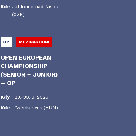
Kde
Jablonec nad Nisou
(CZE)
OP
MEZINÁRODNÍ
OPEN EUROPEAN
CHAMPIONSHIP
(SENIOR + JUNIOR)
– OP
Kdy
23.-30. 8. 2026
Kde
Gyénkényes (HUN)