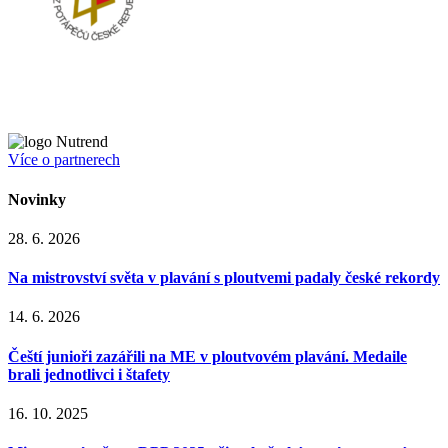
Více o partnerech
Novinky
28. 6. 2026
Na mistrovství světa v plavání s ploutvemi padaly české rekordy
14. 6. 2026
Čeští junioři zazářili na ME v ploutvovém plavání. Medaile
brali jednotlivci i štafety
16. 10. 2025