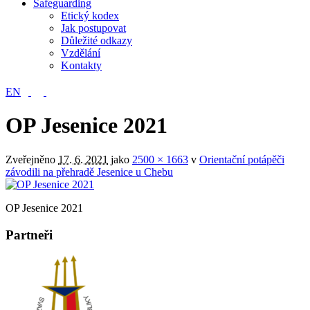
Safeguarding
Etický kodex
Jak postupovat
Důležité odkazy
Vzdělání
Kontakty
EN
OP Jesenice 2021
Zveřejněno
17. 6. 2021
jako
2500 × 1663
v
Orientační potápěči
závodili na přehradě Jesenice u Chebu
OP Jesenice 2021
Partneři