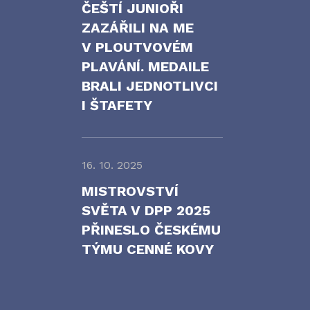
ČEŠTÍ JUNIOŘI
ZAZÁŘILI NA ME
V PLOUTVOVÉM
PLAVÁNÍ. MEDAILE
BRALI JEDNOTLIVCI
I ŠTAFETY
16. 10. 2025
MISTROVSTVÍ
SVĚTA V DPP 2025
PŘINESLO ČESKÉMU
TÝMU CENNÉ KOVY