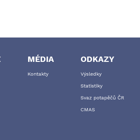
E
MÉDIA
ODKAZY
Kontakty
Výsledky
Statistiky
Svaz potapěčů ČR
CMAS