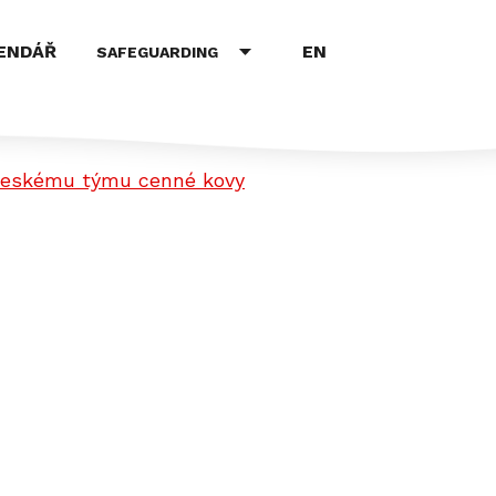
EN
ENDÁŘ
SAFEGUARDING
o českému týmu cenné kovy