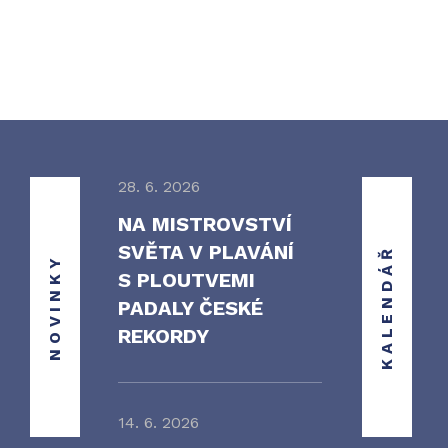
28. 6. 2026
NA MISTROVSTVÍ
SVĚTA V PLAVÁNÍ
KALENDÁŘ
NOVINKY
S PLOUTVEMI
PADALY ČESKÉ
REKORDY
14. 6. 2026