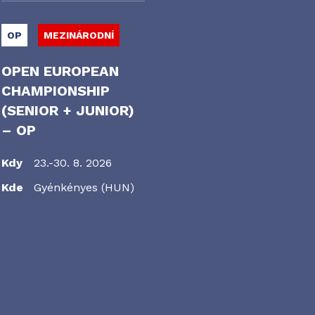
OP
MEZINÁRODNÍ
OPEN EUROPEAN
CHAMPIONSHIP
(SENIOR + JUNIOR)
– OP
Kdy
23.-30. 8. 2026
Kde
Gyénkényes (HUN)