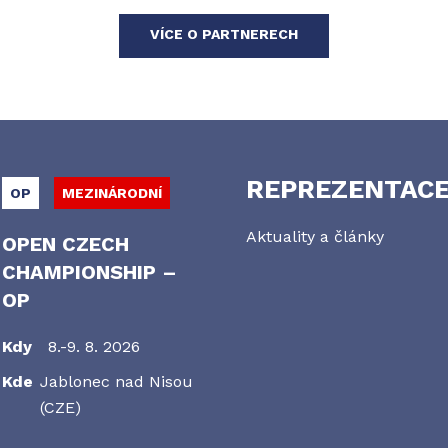
VÍCE O PARTNERECH
REPREZENTAC
OP
MEZINÁRODNÍ
Aktuality a články
OPEN CZECH
CHAMPIONSHIP –
OP
Kdy
8.-9. 8. 2026
Kde
Jablonec nad Nisou
(CZE)