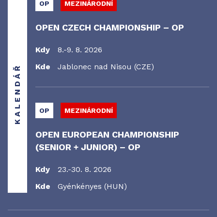
OP
MEZINÁRODNÍ
OPEN CZECH CHAMPIONSHIP – OP
Kdy
8.-9. 8. 2026
Kde
Jablonec nad Nisou (CZE)
KALENDÁŘ
OP
MEZINÁRODNÍ
OPEN EUROPEAN CHAMPIONSHIP
(SENIOR + JUNIOR) – OP
Kdy
23.-30. 8. 2026
Kde
Gyénkényes (HUN)