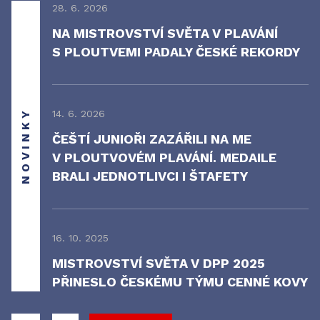
28. 6. 2026
NA MISTROVSTVÍ SVĚTA V PLAVÁNÍ
S PLOUTVEMI PADALY ČESKÉ REKORDY
NOVINKY
14. 6. 2026
ČEŠTÍ JUNIOŘI ZAZÁŘILI NA ME
V PLOUTVOVÉM PLAVÁNÍ. MEDAILE
BRALI JEDNOTLIVCI I ŠTAFETY
16. 10. 2025
MISTROVSTVÍ SVĚTA V DPP 2025
PŘINESLO ČESKÉMU TÝMU CENNÉ KOVY