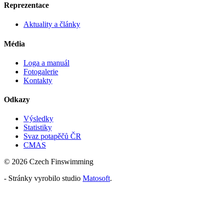
Reprezentace
Aktuality a články
Média
Loga a manuál
Fotogalerie
Kontakty
Odkazy
Výsledky
Statistiky
Svaz potapěčů ČR
CMAS
© 2026 Czech Finswimming
- Stránky vyrobilo studio
Matosoft
.