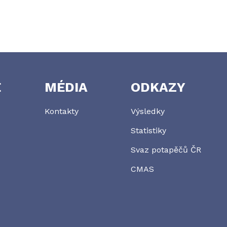
E
MÉDIA
ODKAZY
Kontakty
Výsledky
Statistiky
Svaz potapěčů ČR
CMAS