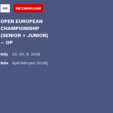
OP
MEZINÁRODNÍ
OPEN EUROPEAN
CHAMPIONSHIP
(SENIOR + JUNIOR)
– OP
Kdy
23.-30. 8. 2026
Kde
Gyénkényes (HUN)