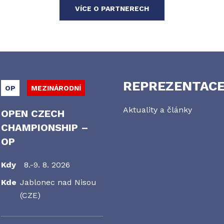
VÍCE O PARTNERECH
REPREZENTAC
OP
MEZINÁRODNÍ
Aktuality a články
OPEN CZECH
CHAMPIONSHIP –
OP
Kdy
8.-9. 8. 2026
Kde
Jablonec nad Nisou
(CZE)