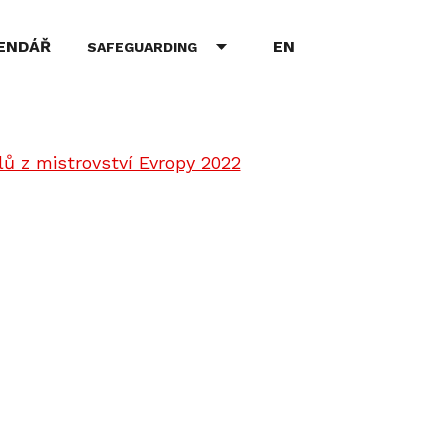
EN
ENDÁŘ
SAFEGUARDING
ulů z mistrovství Evropy 2022