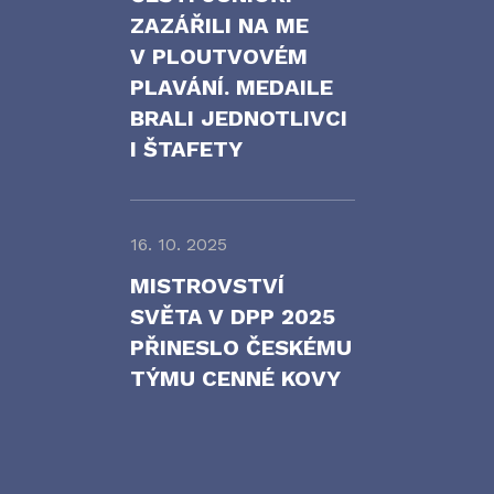
ZAZÁŘILI NA ME
V PLOUTVOVÉM
PLAVÁNÍ. MEDAILE
BRALI JEDNOTLIVCI
I ŠTAFETY
16. 10. 2025
MISTROVSTVÍ
SVĚTA V DPP 2025
PŘINESLO ČESKÉMU
TÝMU CENNÉ KOVY