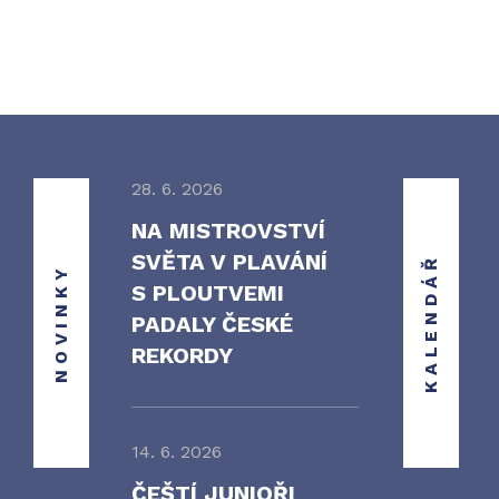
28. 6. 2026
NA MISTROVSTVÍ
SVĚTA V PLAVÁNÍ
KALENDÁŘ
NOVINKY
S PLOUTVEMI
PADALY ČESKÉ
REKORDY
14. 6. 2026
ČEŠTÍ JUNIOŘI