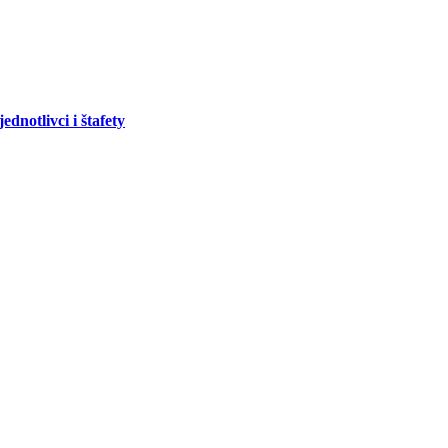
ednotlivci i štafety