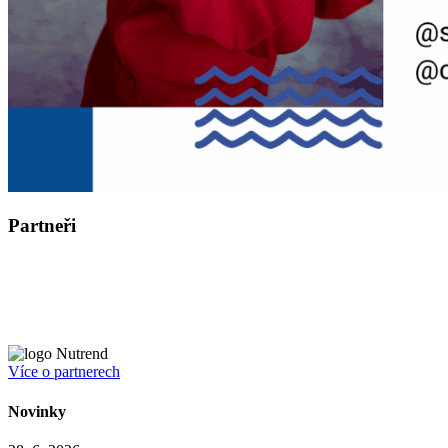
Partneři
Více o partnerech
Novinky