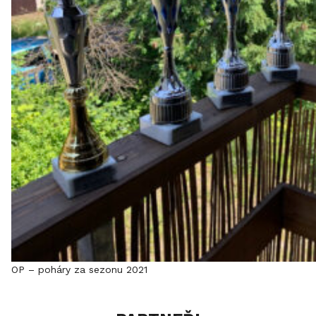
OP – poháry za sezonu 2021