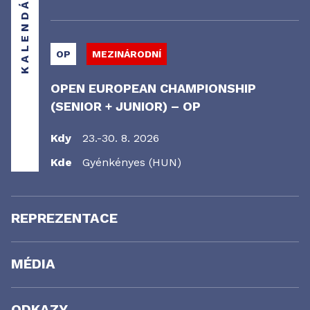
KALENDÁŘ
OP
MEZINÁRODNÍ
OPEN EUROPEAN CHAMPIONSHIP
(SENIOR + JUNIOR) – OP
Kdy
23.-30. 8. 2026
Kde
Gyénkényes (HUN)
REPREZENTACE
MÉDIA
ODKAZY