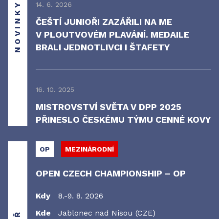
NOVINKY
14. 6. 2026
ČEŠTÍ JUNIOŘI ZAZÁŘILI NA ME
V PLOUTVOVÉM PLAVÁNÍ. MEDAILE
BRALI JEDNOTLIVCI I ŠTAFETY
16. 10. 2025
MISTROVSTVÍ SVĚTA V DPP 2025
PŘINESLO ČESKÉMU TÝMU CENNÉ KOVY
OP
MEZINÁRODNÍ
OPEN CZECH CHAMPIONSHIP – OP
Kdy
8.-9. 8. 2026
Kde
Jablonec nad Nisou (CZE)