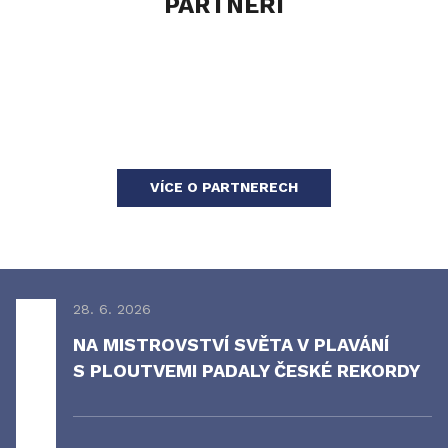
PARTNEŘI
VÍCE O PARTNERECH
28. 6. 2026
NA MISTROVSTVÍ SVĚTA V PLAVÁNÍ
S PLOUTVEMI PADALY ČESKÉ REKORDY