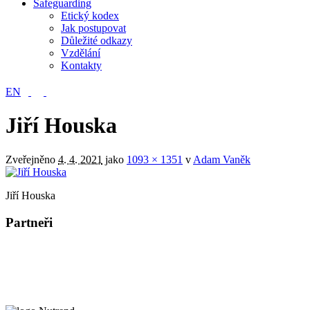
Safeguarding
Etický kodex
Jak postupovat
Důležité odkazy
Vzdělání
Kontakty
EN
Jiří Houska
Zveřejněno
4. 4. 2021
jako
1093 × 1351
v
Adam Vaněk
Jiří Houska
Partneři