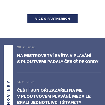
VÍCE O PARTNERECH
28. 6. 2026
NA MISTROVSTVÍ SVĚTA V PLAVÁNÍ
S PLOUTVEMI PADALY ČESKÉ REKORDY
NOVINKY
14. 6. 2026
ČEŠTÍ JUNIOŘI ZAZÁŘILI NA ME
V PLOUTVOVÉM PLAVÁNÍ. MEDAILE
BRALI JEDNOTLIVCI I ŠTAFETY