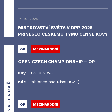
16. 10. 2025
MISTROVSTVÍ SVĚTA V DPP 2025
PŘINESLO ČESKÉMU TÝMU CENNÉ KOVY
OP
MEZINÁRODNÍ
OPEN CZECH CHAMPIONSHIP – OP
Kdy
8.-9. 8. 2026
Kde
Jablonec nad Nisou (CZE)
KALENDÁŘ
OP
MEZINÁRODNÍ